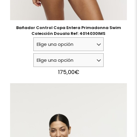
Bañador Control Copa Entera Primadonna Swim
Colección Douala Ref: 4014030IMS
175,00
€