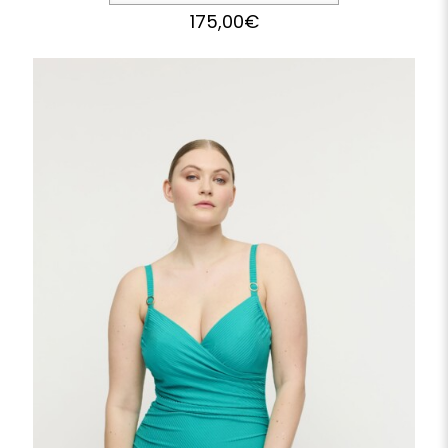
175,00
€