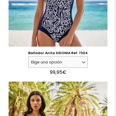
Bañador Anita SIDONIA Ref: 7304
99,95
€