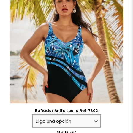
Bañador Anita Luella Ref: 7302
99,95
€