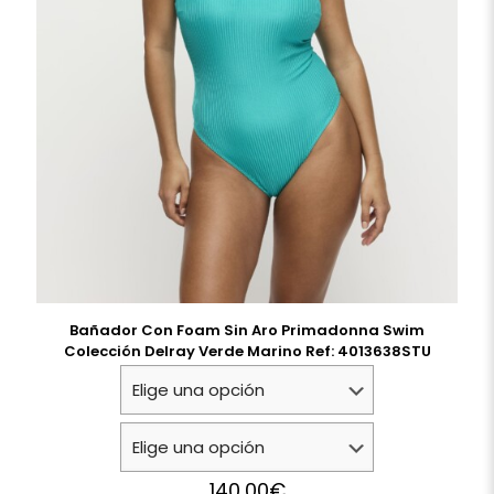
Bañador Con Foam Sin Aro Primadonna Swim
Colección Delray Verde Marino Ref: 4013638STU
140,00
€