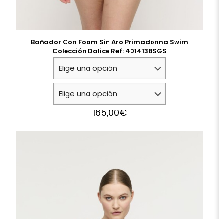
Bañador Con Foam Sin Aro Primadonna Swim
Colección Dalice Ref: 4014138SGS
165,00
€