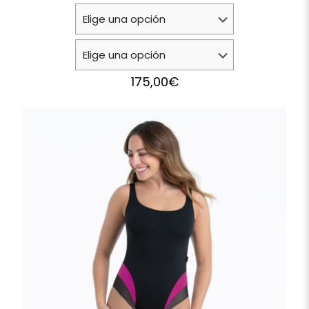
175,00
€