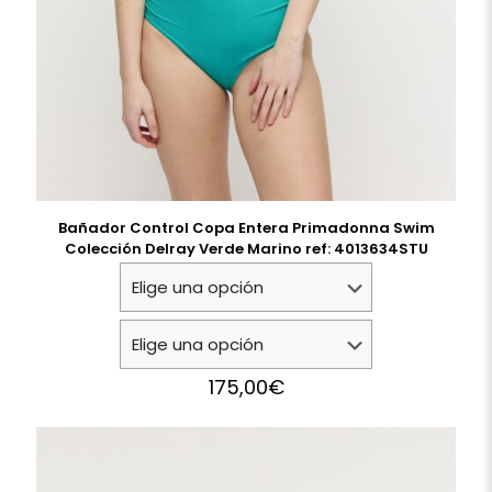
Bañador Control Copa Entera Primadonna Swim
Colección Delray Verde Marino ref: 4013634STU
175,00
€