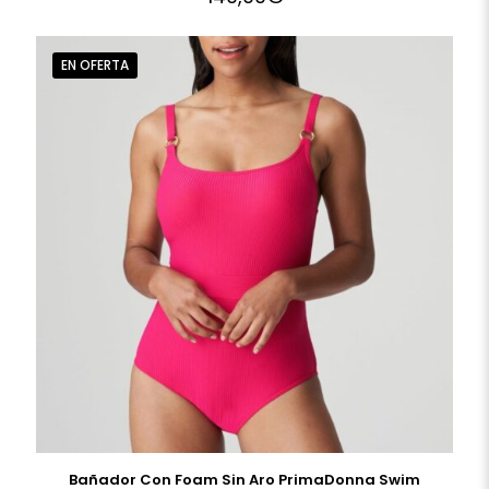
EN OFERTA
Bañador Con Foam Sin Aro PrimaDonna Swim