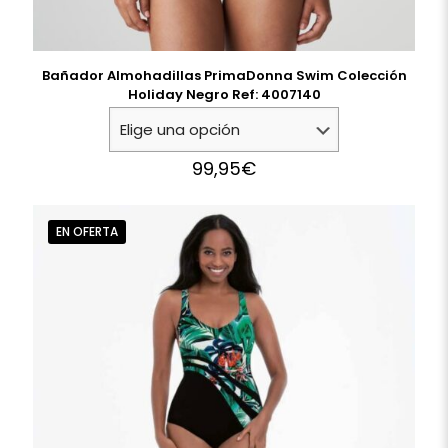
Bañador Almohadillas PrimaDonna Swim Colección
Holiday Negro Ref: 4007140
99,95
€
EN OFERTA