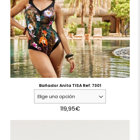
Bañador Anita TISA Ref: 7301
119,95
€