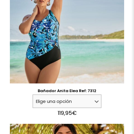
Bañador Anita Elea Ref: 7312
119,95
€