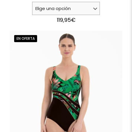
119,95
€
EN OFERTA