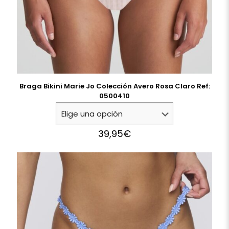
Braga Bikini Marie Jo Colección Avero Rosa Claro Ref:
0500410
39,95
€