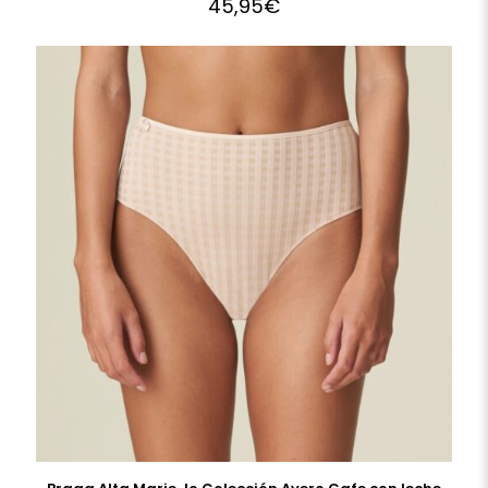
45,95
€