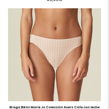
Braga Bikini Marie Jo Colección Avero Cafe con leche