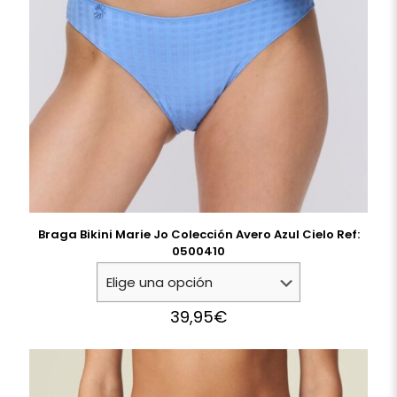
Braga Bikini Marie Jo Colección Avero Azul Cielo Ref:
0500410
39,95
€