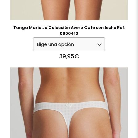
Tanga Marie Jo Colección Avero Cafe con leche Ref:
0600410
39,95
€