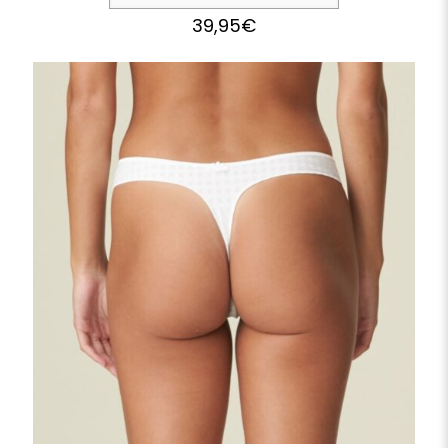
39,95
€