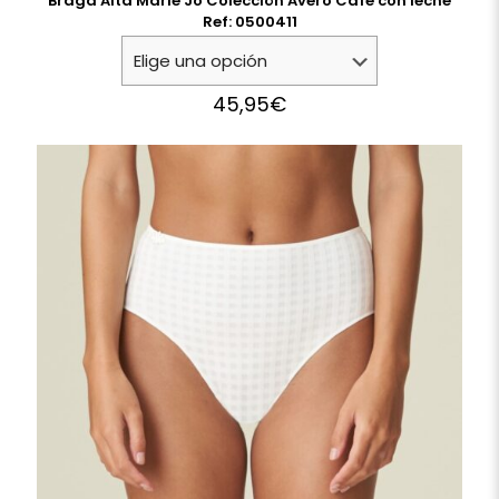
Braga Alta Marie Jo Colección Avero Cafe con leche
Ref: 0500411
45,95
€