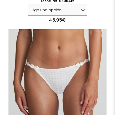
Leche Ref: 0500412
45,95
€