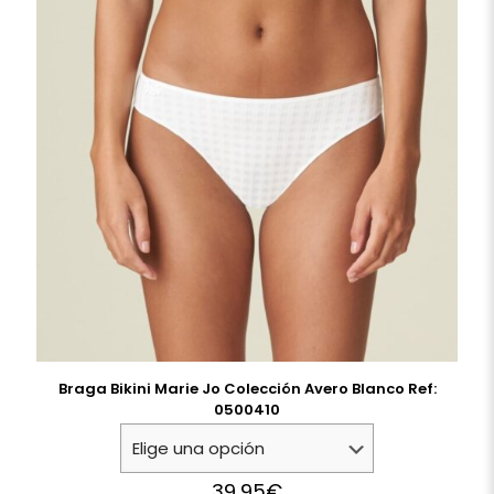
Braga Bikini Marie Jo Colección Avero Blanco Ref:
0500410
39,95
€