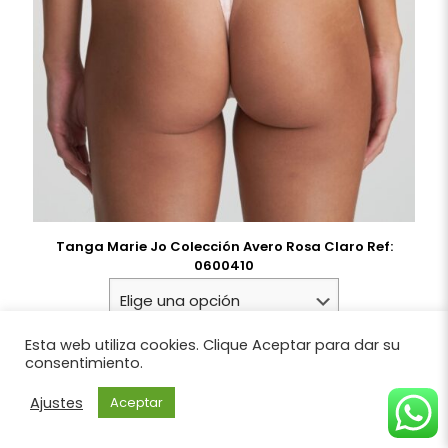
Tanga Marie Jo Colección Avero Rosa Claro Ref:
0600410
39,95
€
Esta web utiliza cookies. Clique Aceptar para dar su
consentimiento.
Ajustes
Aceptar