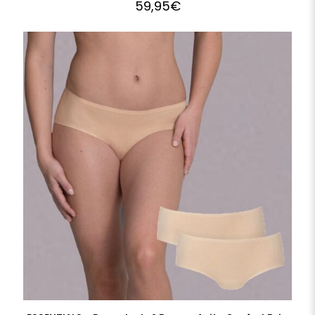
59,95
€