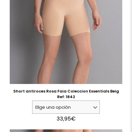
Short antiroces Rosa Faia Coleccion Essentials Beig
Ref: 1842
33,95
€