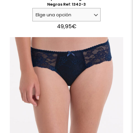
Negras Ref: 1342-3
49,95
€