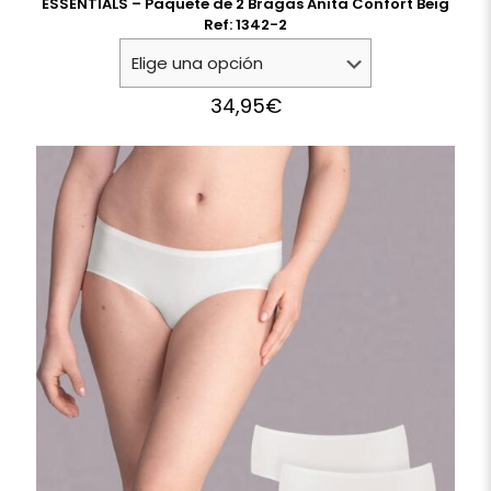
ESSENTIALS – Paquete de 2 Bragas Anita Confort Beig
Ref: 1342-2
34,95
€