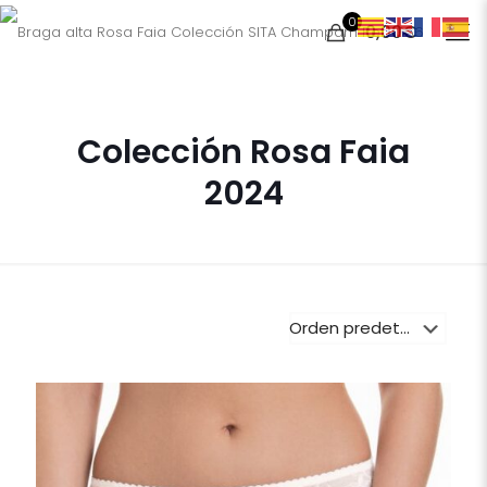
0
0,00€
Colección Rosa Faia
2024