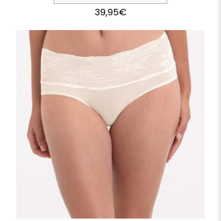
39,95
€