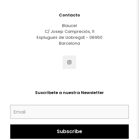
Contacto
Blaucel
C/ Josep Campreciós, 11
Esplugues de Llobregat - 08950
Barcelona
Suscríbete a nuestra Newsletter