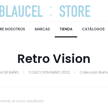
RE NOSOTROS
MARCAS
TIENDA
CATÁLOGOS
Retro Vision
A DE BAÑO
COLECCION BAÑO 2022
Colección Baño
rando el único resultado