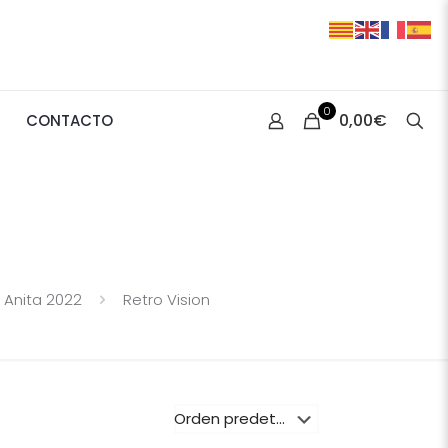
0
0,00€
CONTACTO
 Anita 2022
Retro Vision