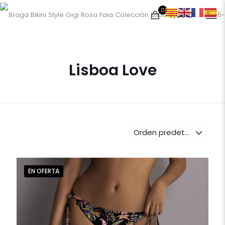
0
0,00€
Lisboa Love
EN OFERTA