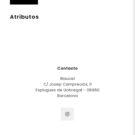
Atributos
Contacto
Blaucel
C/ Josep Campreciós, 11
Esplugues de Llobregat - 08950
Barcelona