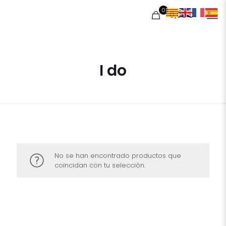
0
0,00€
I do
No se han encontrado productos que
coincidan con tu selección.