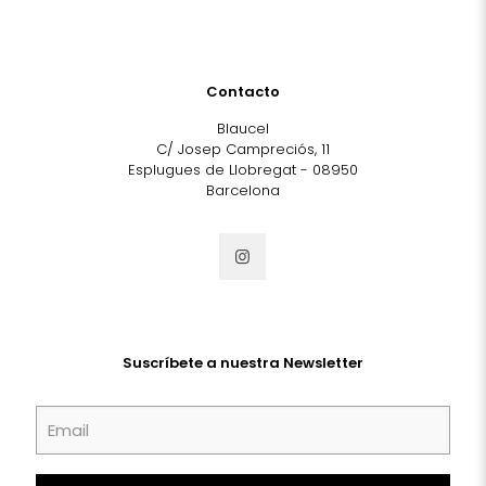
Contacto
Blaucel
C/ Josep Campreciós, 11
Esplugues de Llobregat - 08950
Barcelona
Suscríbete a nuestra Newsletter