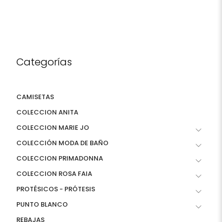
Categorías
CAMISETAS
COLECCION ANITA
COLECCION MARIE JO
COLECCIÓN MODA DE BAÑO
COLECCION PRIMADONNA
COLECCION ROSA FAIA
PROTÉSICOS - PRÓTESIS
PUNTO BLANCO
REBAJAS