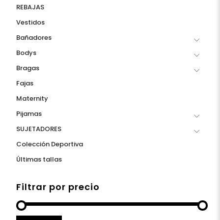
REBAJAS
Vestidos
Bañadores
Bodys
Bragas
Fajas
Maternity
Pijamas
SUJETADORES
Colección Deportiva
Últimas tallas
Filtrar por precio
Precio
Precio