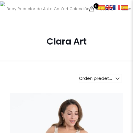
0
0,00€
Clara Art