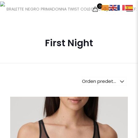
0
0,00€
First Night