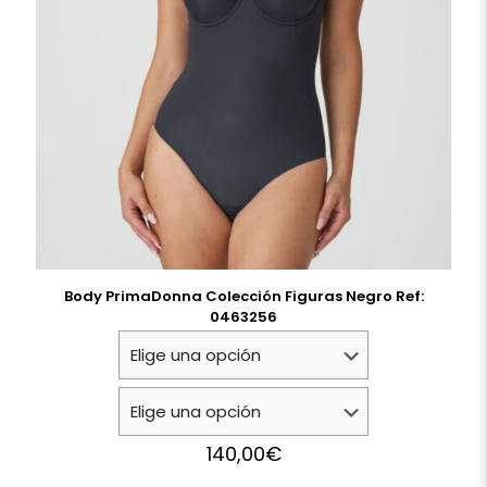
Body PrimaDonna Colección Figuras Negro Ref:
0463256
140,00
€