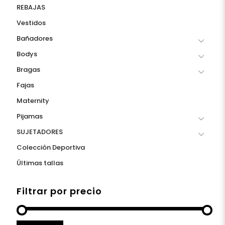
REBAJAS
Vestidos
Bañadores
Bodys
Bragas
Fajas
Maternity
Pijamas
SUJETADORES
Colección Deportiva
Últimas tallas
Filtrar por precio
Precio
Precio