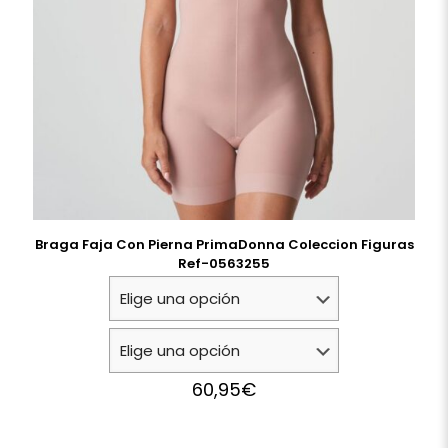
Braga Faja Con Pierna PrimaDonna Coleccion Figuras
Ref-0563255
60,95
€