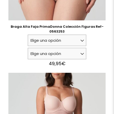
Braga Alta Faja PrimaDonna Colección Figuras Ref-
0563253
49,95
€