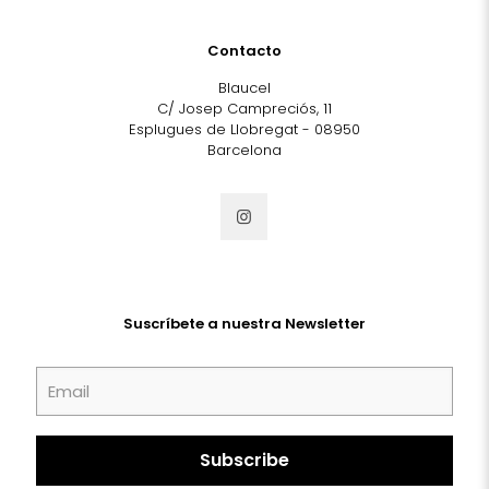
Contacto
Blaucel
C/ Josep Campreciós, 11
Esplugues de Llobregat - 08950
Barcelona
Suscríbete a nuestra Newsletter