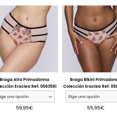
Braga Alta Primadonna
Braga Bikini Primadon
ección Eraclea Ref: 0563561
Colección Eraclea Ref: 0
59,95
€
55,95
€