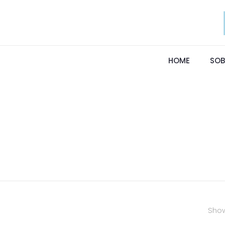
HOME
SOB
Show