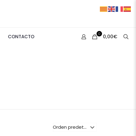
0
0,00€
CONTACTO