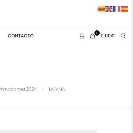
0
0,00€
CONTACTO
Primadonna 2024
LATAKIA