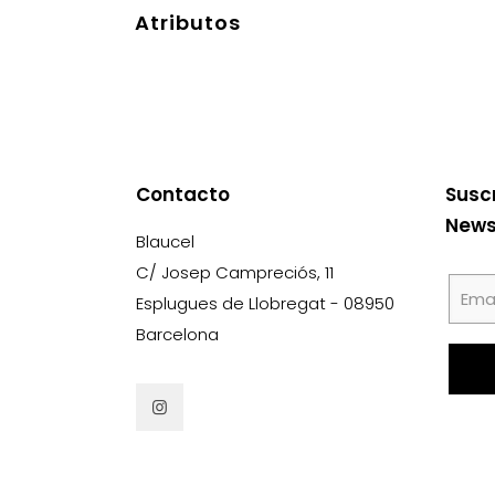
Atributos
Contacto
Susc
News
Blaucel
C/ Josep Campreciós, 11
Esplugues de Llobregat - 08950
Barcelona