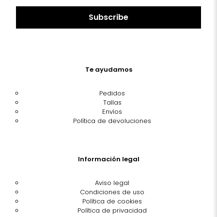
Te ayudamos
Pedidos
Tallas
Envíos
Política de devoluciones
Información legal
Aviso legal
Condiciones de uso
Política de cookies
Política de privacidad