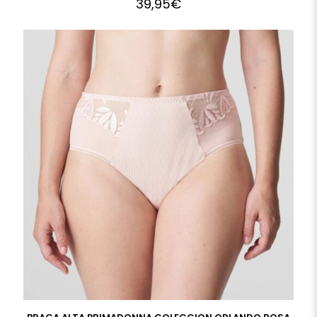
39,95
€