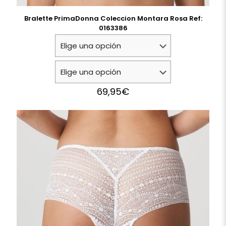
Bralette PrimaDonna Coleccion Montara Rosa Ref:
0163386
69,95
€