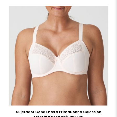
Sujetador Copa Entera PrimaDonna Coleccion
Montara Rosa Ref: 0163380