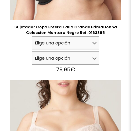
Sujetador Copa Entera Talla Grande PrimaDonna
Coleccion Montara Negro Ref: 0163385
79,95
€