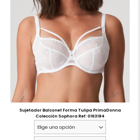
Sujetador Balconet Forma Tulipa PrimaDonna
Colección Sophora Ref: 0163184