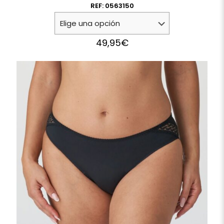
REF: 0563150
49,95
€