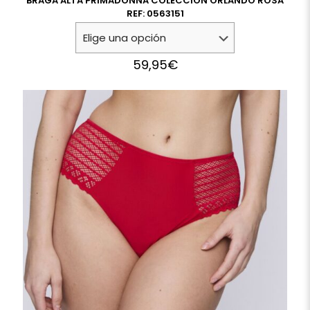
BRAGA ALTA PRIMADONNA COLECCION ORLANDO ROSA
REF: 0563151
59,95
€