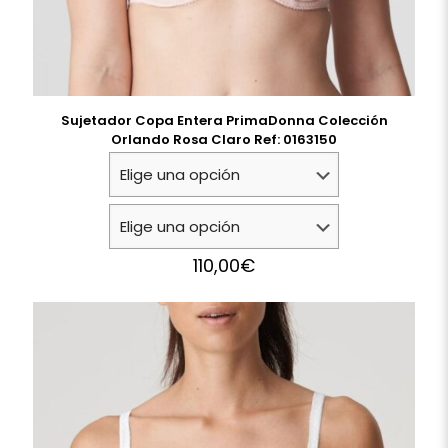
Sujetador Copa Entera PrimaDonna Colección
Orlando Rosa Claro Ref: 0163150
110,00
€