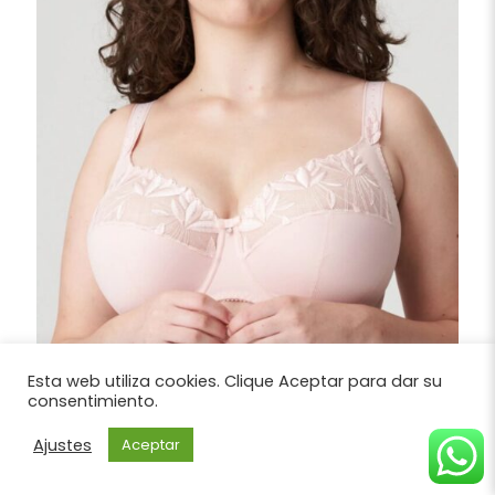
Esta web utiliza cookies. Clique Aceptar para dar su
consentimiento.
Sujetador Copa Entera Tallas Grandes PrimaDonna
Colección Orlando Rosa Claro Ref: 0163155
Ajustes
Aceptar