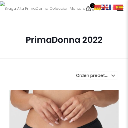
0
0,00€
PrimaDonna 2022