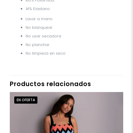
86% Poliamida
14% Elastano
Lavar a mano
No blanquear
No usar secadora
No planchar
No limpieza en seco
Productos relacionados
EN OFERTA