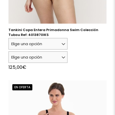
Tankini Copa Entera Primadonna Swim Colección
Tubou Ref: 4013870IKS
125,00
€
EN OFERTA