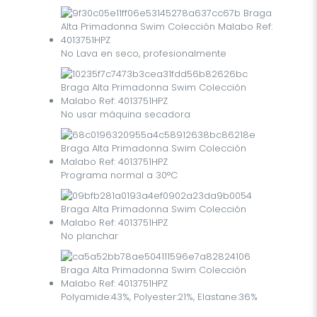
No Lava en seco, profesionalmente
No usar máquina secadora
Programa normal a 30°C
No planchar
Polyamide:43%, Polyester:21%, Elastane:36%