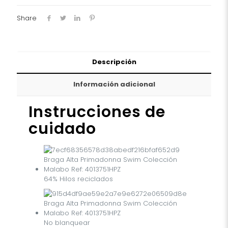
4013751HPZ
cantidad
Share
Descripción
Información adicional
Instrucciones de
cuidado
64% Hilos reciclados
No blanquear