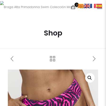
0
0,00€
Shop