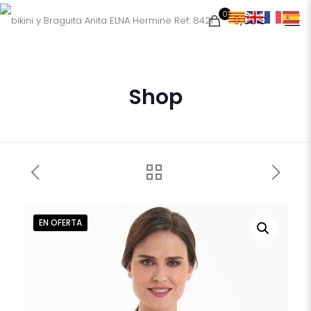
0
0,00€
Shop
EN OFERTA