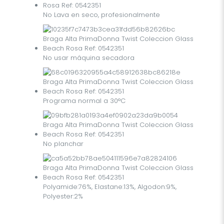
No Lava en seco, profesionalmente
No usar máquina secadora
Programa normal a 30°C
No planchar
Polyamide:76%, Elastane:13%, Algodon:9%,
Polyester:2%