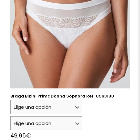
Braga Bikini PrimaDonna Sophora Ref-0563180
49,95
€