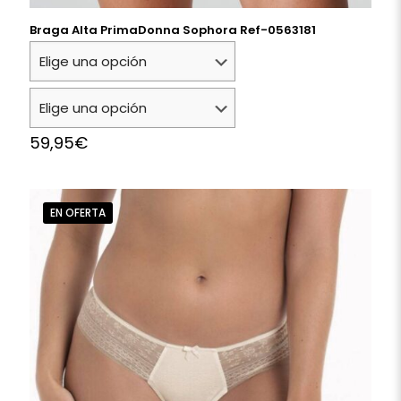
Braga Alta PrimaDonna Sophora Ref-0563181
59,95
€
EN OFERTA