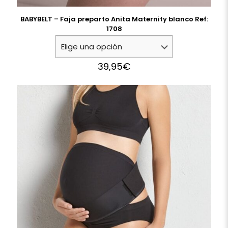
BABYBELT – Faja preparto Anita Maternity blanco Ref:
1708
39,95
€