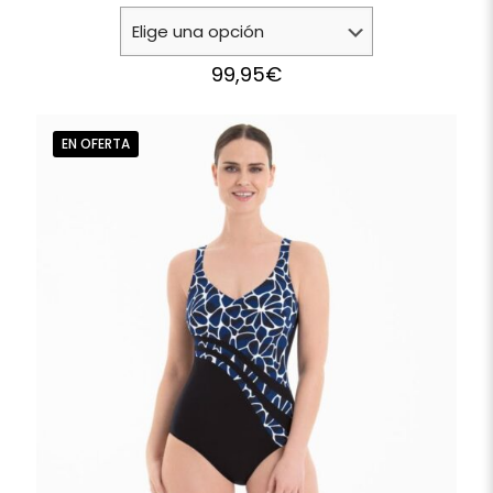
99,95
€
EN OFERTA