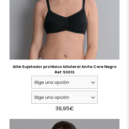
Allie Sujetador protésico bilateral Anita Care Negro
Ref: 5301X
39,95
€