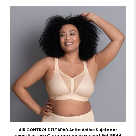
AIR CONTROL DELTAPAD Anita Active Sujetador
deportivo rosa Claro, maximum support Ref: 5544