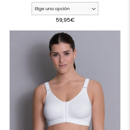
59,95
€