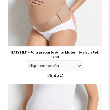
BABYBELT – Faja preparto Anita Maternity vison Ref:
1708
39,95
€