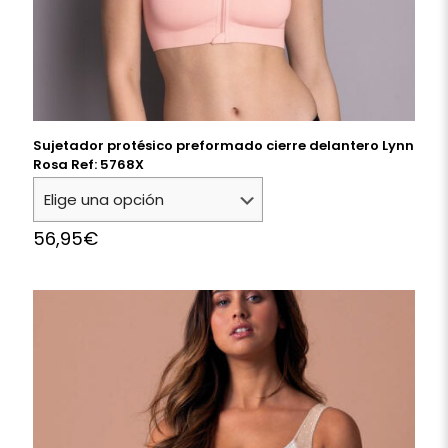
Sujetador protésico preformado cierre delantero Lynn
Rosa Ref: 5768X
56,95
€