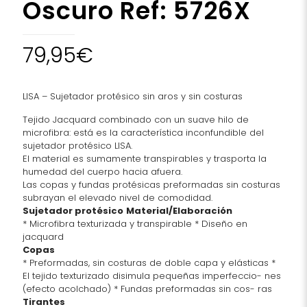
Oscuro Ref: 5726X
79,95
€
LISA – Sujetador protésico sin aros y sin costuras
Tejido Jacquard combinado con un suave hilo de
microfibra: está es la característica inconfundible del
sujetador protésico LISA.
El material es sumamente transpirables y trasporta la
humedad del cuerpo hacia afuera.
Las copas y fundas protésicas preformadas sin costuras
subrayan el elevado nivel de comodidad.
Sujetador protésico
Material/Elaboración
* Microfibra texturizada y transpirable * Diseño en
jacquard
Copas
* Preformadas, sin costuras de doble capa y elásticas *
El tejido texturizado disimula pequeñas imperfeccio- nes
(efecto acolchado) * Fundas preformadas sin cos- ras
Tirantes