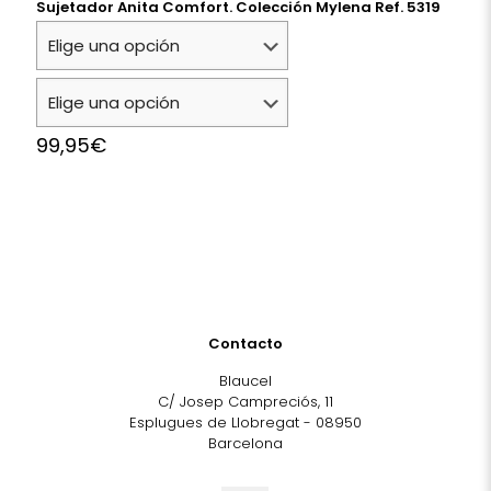
Sujetador Anita Comfort. Colección Mylena Ref. 5319
99,95
€
Contacto
Blaucel
C/ Josep Campreciós, 11
Esplugues de Llobregat - 08950
Barcelona