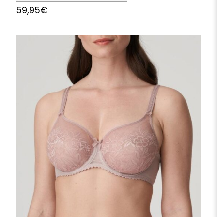
59,95
€