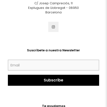
C/ Josep Campreciós, 11
Esplugues de Llobregat - 08950
Barcelona
Suscríbete a nuestra Newsletter
Te ayudamos