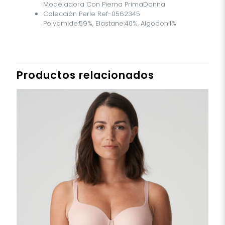
Polyamide:59%, Elastane:40%, Algodon:1%
Productos relacionados