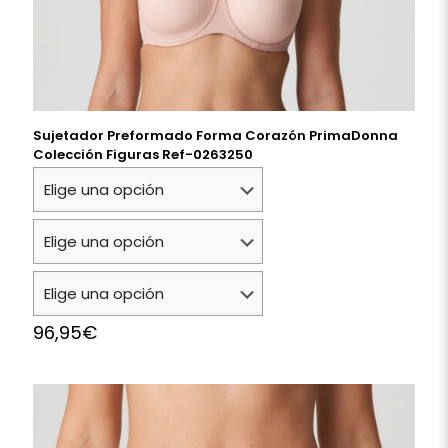
Sujetador Preformado Forma Corazón PrimaDonna
Colección Figuras Ref-0263250
96,95
€