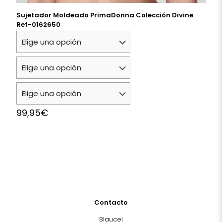
Sujetador Moldeado PrimaDonna Colección Divine
Ref-0162650
99,95
€
Contacto
Blaucel