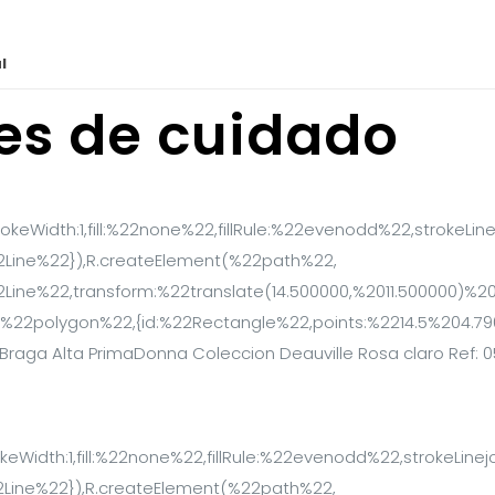
l
nes de cuidado