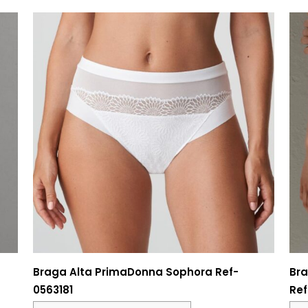
Braga Alta PrimaDonna Sophora Ref-
Bra
0563181
Ref