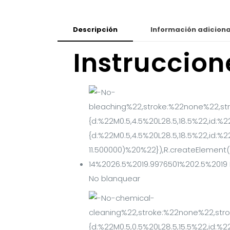
Descripción
Información adiciona
Instruccio
No blanquear