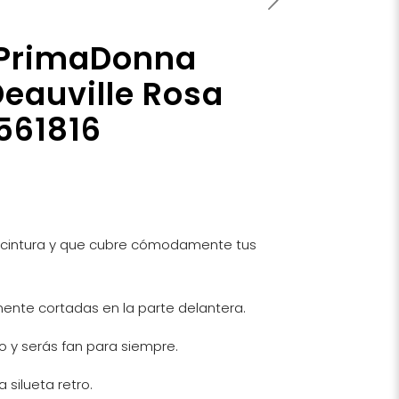
 PrimaDonna
eauville Rosa
0561816
a cintura y que cubre cómodamente tus
ente cortadas en la parte delantera.
lo y serás fan para siempre.
a silueta retro.
ono rosa