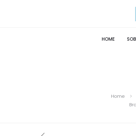
HOME
SOB
Home
Br