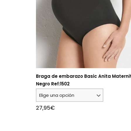
Braga de embarazo Basic Anita Materni
Negro Ref:1502
27,95
€