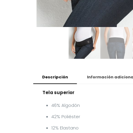
Descripción
Información adiciona
Tela superior
46% Algodón
42% Poliéster
12% Elastano