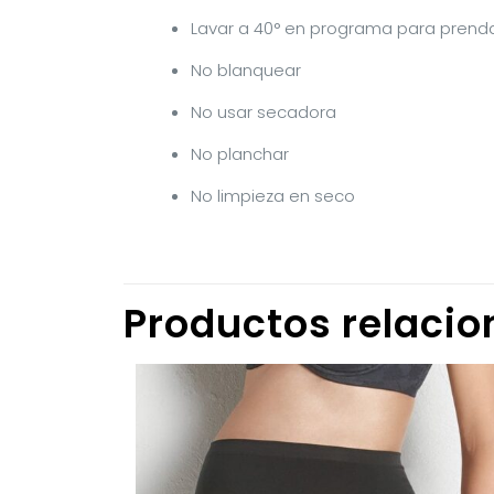
Lavar a 40° en programa para prend
No blanquear
No usar secadora
No planchar
No limpieza en seco
Productos relaci