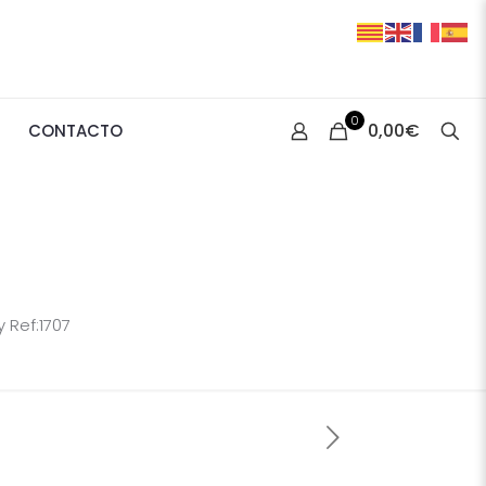
0
0,00€
CONTACTO
 Ref:1707