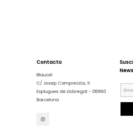
Contacto
Susc
News
Blaucel
C/ Josep Campreciós, 11
Esplugues de Llobregat - 08950
Barcelona