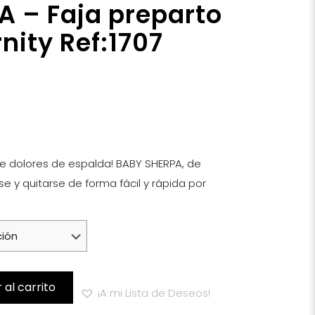
 – Faja preparto
nity Ref:1707
 de dolores de espalda! BABY SHERPA, de
e y quitarse de forma fácil y rápida por
 al carrito
¡A mi Lista de Deseos!