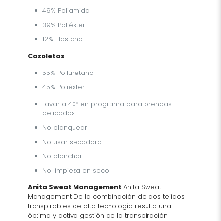
49% Poliamida
39% Poliéster
12% Elastano
Cazoletas
55% Polluretano
45% Poliéster
Lavar a 40° en programa para prendas
delicadas
No blanquear
No usar secadora
No planchar
No limpieza en seco
Anita Sweat Management
Anita Sweat
Management De la combinación de dos tejidos
transpirables de alta tecnología resulta una
óptima y activa gestión de la transpiración