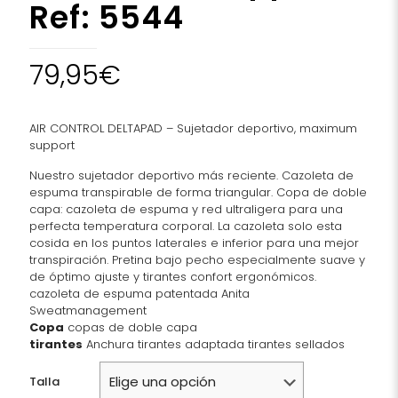
Ref: 5544
79,95
€
AIR CONTROL DELTAPAD – Sujetador deportivo, maximum
support
Nuestro sujetador deportivo más reciente. Cazoleta de
espuma transpirable de forma triangular. Copa de doble
capa: cazoleta de espuma y red ultraligera para una
perfecta temperatura corporal. La cazoleta solo esta
cosida en los puntos laterales e inferior para una mejor
transpiración. Pretina bajo pecho especialmente suave y
de óptimo ajuste y tirantes confort ergonómicos.
cazoleta de espuma patentada Anita
Sweatmanagement
Copa
copas de doble capa
tirantes
Anchura tirantes adaptada tirantes sellados
Talla