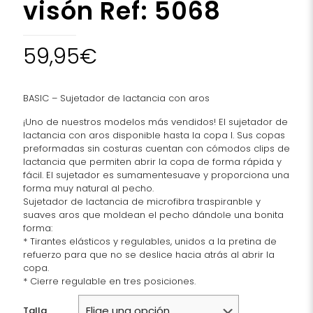
visón Ref: 5068
59,95
€
BASIC – Sujetador de lactancia con aros
¡Uno de nuestros modelos más vendidos! El sujetador de
lactancia con aros disponible hasta la copa I. Sus copas
preformadas sin costuras cuentan con cómodos clips de
lactancia que permiten abrir la copa de forma rápida y
fácil. El sujetador es sumamentesuave y proporciona una
forma muy natural al pecho.
Sujetador de lactancia de microfibra traspiranble y
suaves aros que moldean el pecho dándole una bonita
forma:
* Tirantes elásticos y regulables, unidos a la pretina de
refuerzo para que no se deslice hacia atrás al abrir la
copa.
* Cierre regulable en tres posiciones.
Talla