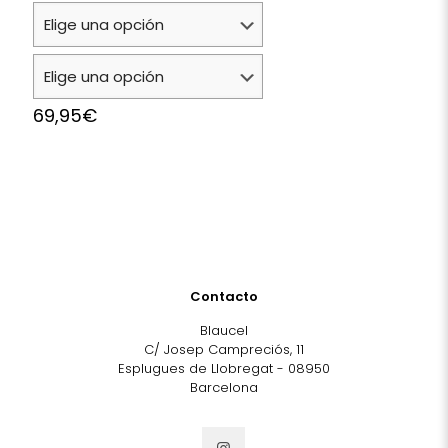
69,95
€
Contacto
Blaucel
C/ Josep Campreciós, 11
Esplugues de Llobregat - 08950
Barcelona