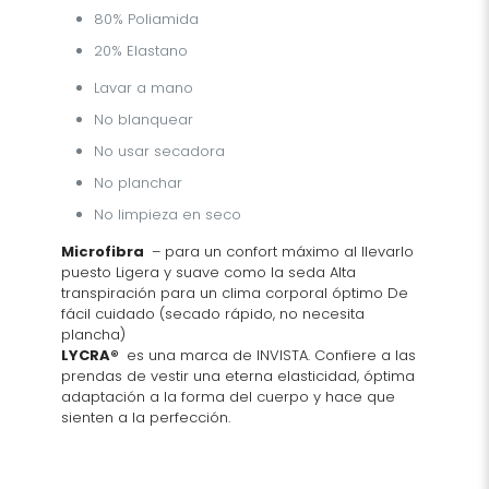
80% Poliamida
20% Elastano
Lavar a mano
No blanquear
No usar secadora
No planchar
No limpieza en seco
Microfibra
– para un confort máximo al llevarlo
puesto Ligera y suave como la seda Alta
transpiración para un clima corporal óptimo De
fácil cuidado (secado rápido, no necesita
plancha)
LYCRA®
es una marca de INVISTA. Confiere a las
prendas de vestir una eterna elasticidad, óptima
adaptación a la forma del cuerpo y hace que
sienten a la perfección.